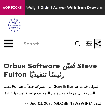
d 40%. Well, it Didn’t
As war With Iran Drove oil Pr
AGP PICKS
Orbus Software تُعيّن Steve
Fulton رئيسًا تنفيذيًا
ينضمFulton إلى الشركة خلفاً لـ Gareth Burton ليتولى قيادة
الشركة إلى مرحلة جديدة من النمو ودفع عجلة توسعها عالميًا
لندن, Dec. 03, 2025 (GLOBE NEWSWIRE) --