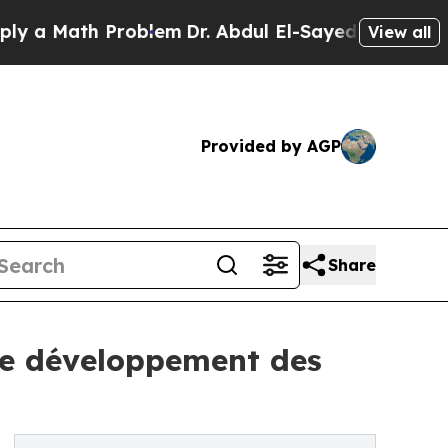
ath Problem
Dr. Abdul El-Sayed on Historic Michi
View all
Provided by AGP
Share
 le développement des