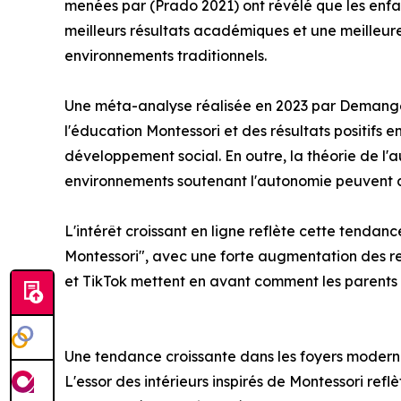
menées par (Prado 2021) ont révélé que les enf
meilleurs résultats académiques et une meilleu
environnements traditionnels.
Une méta-analyse réalisée en 2023 par Demangeo
l'éducation Montessori et des résultats positifs 
développement social. En outre, la théorie de l
environnements soutenant l'autonomie peuvent a
L'intérêt croissant en ligne reflète cette tenda
Montessori", avec une forte augmentation des r
et TikTok mettent en avant comment les parents
Une tendance croissante dans les foyers modern
L'essor des intérieurs inspirés de Montessori ref