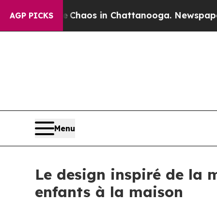
ollapse
Chaos in Chattanooga. Newspaper Owner 
AGP PICKS
Menu
Le design inspiré de la
enfants à la maison