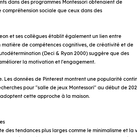
ants dans des programmes Montessori obtenaient de
re compréhension sociale que ceux dans des
n et ses collègues établit également un lien entre
en matière de compétences cognitives, de créativité et de
'autodétermination (Deci & Ryan 2000) suggère que des
méliorer la motivation et l'engagement.
nce. Les données de Pinterest montrent une popularité cont
echerches pour "salle de jeux Montessori" au début de 2
 adoptent cette approche à la maison.
es
lète des tendances plus larges comme le minimalisme et la v