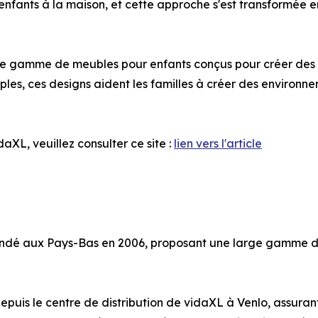
enfants à la maison, et cette approche s'est transformée 
ne gamme de meubles pour enfants conçus pour créer des e
les, ces designs aident les familles à créer des environn
daXL, veuillez consulter ce site :
lien vers l'article
ondé aux Pays-Bas en 2006, proposant une large gamme de p
puis le centre de distribution de vidaXL à Venlo, assurant