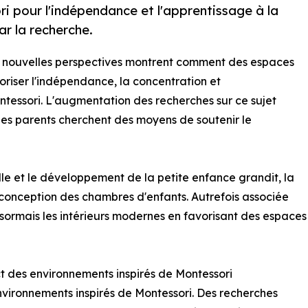
i pour l'indépendance et l'apprentissage à la
r la recherche.
e nouvelles perspectives montrent comment des espaces
riser l'indépendance, la concentration et
ntessori. L'augmentation des recherches sur ce sujet
les parents cherchent des moyens de soutenir le
elle et le développement de la petite enfance grandit, la
 conception des chambres d'enfants. Autrefois associée
sormais les intérieurs modernes en favorisant des espaces
ct des environnements inspirés de Montessori
nvironnements inspirés de Montessori. Des recherches