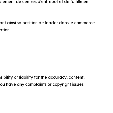
alement de centres d'entrepôt et de fulfillment
ant ainsi sa position de leader dans le commerce
ation.
ility or liability for the accuracy, content,
f you have any complaints or copyright issues