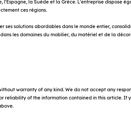
, l'Espagne, la Suède et la Grèce. L'entreprise dispose ég
ectement ces régions.
 ses solutions abordables dans le monde entier, consolid
 dans les domaines du mobilier, du matériel et de la décor
without warranty of any kind. We do not accept any responsib
r reliability of the information contained in this article. I
 above.