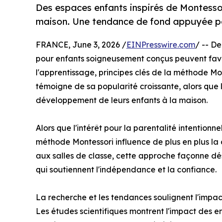
Des espaces enfants inspirés de Montessor
maison. Une tendance de fond appuyée pa
FRANCE, June 3, 2026 /
EINPresswire.com
/ -- D
pour enfants soigneusement conçus peuvent favo
l'apprentissage, principes clés de la méthode Mo
témoigne de sa popularité croissante, alors que 
développement de leurs enfants à la maison.
Alors que l'intérêt pour la parentalité intentionn
méthode Montessori influence de plus en plus la
aux salles de classe, cette approche façonne dé
qui soutiennent l'indépendance et la confiance.
La recherche et les tendances soulignent l'impa
Les études scientifiques montrent l'impact des e