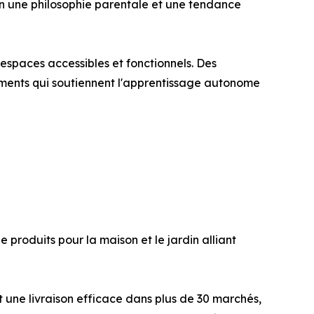
en une philosophie parentale et une tendance
spaces accessibles et fonctionnels. Des
ements qui soutiennent l'apprentissage autonome
roduits pour la maison et le jardin alliant
 une livraison efficace dans plus de 30 marchés,