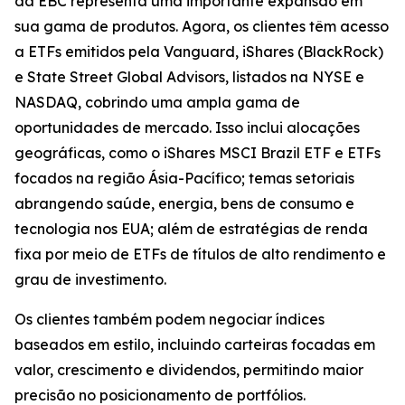
da EBC representa uma importante expansão em
sua gama de produtos. Agora, os clientes têm acesso
a ETFs emitidos pela Vanguard, iShares (BlackRock)
e State Street Global Advisors, listados na NYSE e
NASDAQ, cobrindo uma ampla gama de
oportunidades de mercado. Isso inclui alocações
geográficas, como o iShares MSCI Brazil ETF e ETFs
focados na região Ásia-Pacífico; temas setoriais
abrangendo saúde, energia, bens de consumo e
tecnologia nos EUA; além de estratégias de renda
fixa por meio de ETFs de títulos de alto rendimento e
grau de investimento.
Os clientes também podem negociar índices
baseados em estilo, incluindo carteiras focadas em
valor, crescimento e dividendos, permitindo maior
precisão no posicionamento de portfólios.