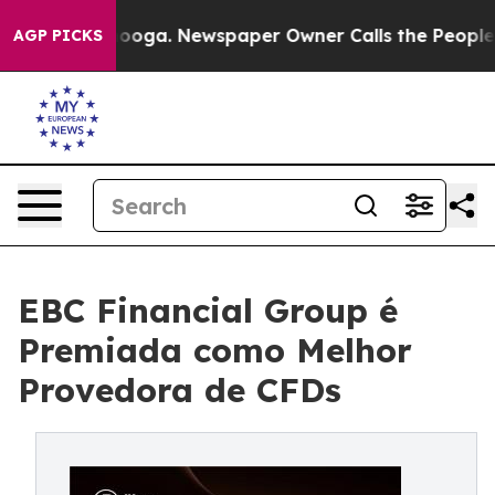
ttanooga. Newspaper Owner Calls the People Abruptly
AGP PICKS
EBC Financial Group é
Premiada como Melhor
Provedora de CFDs