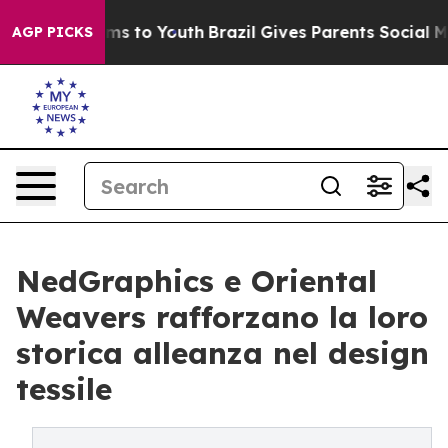
e Harms to Youth
Brazil Gives Parents Social Media Con
AGP PICKS
NedGraphics e Oriental
Weavers rafforzano la loro
storica alleanza nel design
tessile