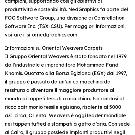
campioni, supportando così gli obiettivi di
produttività e sostenibilità. NedGraphics fa parte del
FOG Software Group, una divisione di Constellation
Software Inc. (TSX: CSU). Per maggiori informazioni,
visitare il sito: nedgraphics.com
Informazioni su Oriental Weavers Carpets
Il Gruppo Oriental Weavers è stato fondato nel 1979
dall’industriale e imprenditore Mohammed Farid
Khamis. Quotato alla Borsa Egiziana (EGX) dal 1997,
il gruppo è passato da un’unica macchina da
tessitura a diventare il maggiore produttore al
mondo di tappeti tessuti a macchina. Ispirandosi al
ricco patrimonio tessile egiziano, risalente al 5000
a.C. circa, Oriental Weavers è oggi leader mondiale
nei tappeti tufted e stampati a getto d’aria. Con sede
al Cairo, il gruppo possiede impianti produttivi negli