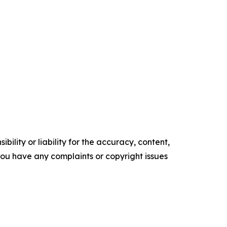
ility or liability for the accuracy, content,
f you have any complaints or copyright issues