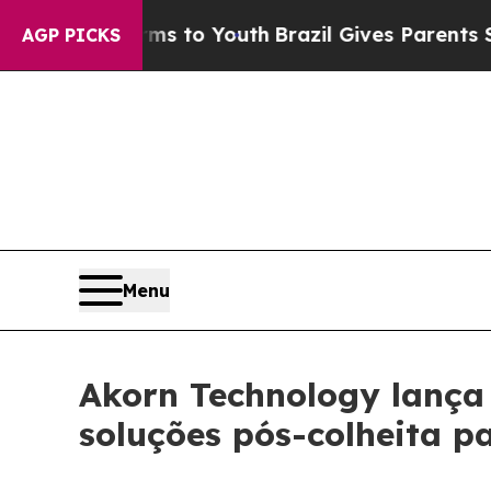
 Harms to Youth
Brazil Gives Parents Social Medi
AGP PICKS
Menu
Akorn Technology lança
soluções pós-colheita pa