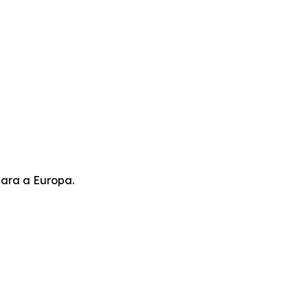
ara a Europa.