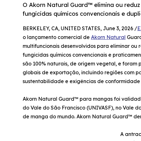
O Akorn Natural Guard™ elimina ou reduz
fungicidas químicos convencionais e duplic
BERKELEY, CA, UNITED STATES, June 3, 2026 /
E
o lançamento comercial de
Akorn Natural
Guard
multifuncionais desenvolvidos para eliminar ou 
fungicidas químicos convencionais e praticament
são 100% naturais, de origem vegetal, e foram
globais de exportação, incluindo regiões com pa
sustentabilidade e exigências de conformidade 
Akorn Natural Guard™ para mangas foi validad
do Vale do São Francisco (UNIVASF), no Vale do
de manga do mundo. Akorn Natural Guard™ demo
A antra