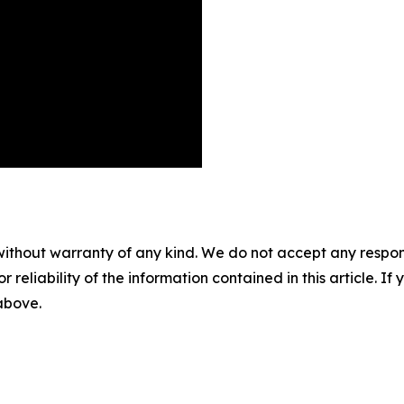
without warranty of any kind. We do not accept any responsib
r reliability of the information contained in this article. I
 above.