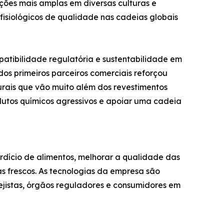
ações mais amplas em diversas culturas e
 fisiológicos de qualidade nas cadeias globais
tibilidade regulatória e sustentabilidade em
os primeiros parceiros comerciais reforçou
rais que vão muito além dos revestimentos
dutos químicos agressivos e apoiar uma cadeia
rdício de alimentos, melhorar a qualidade das
as frescos. As tecnologias da empresa são
rejistas, órgãos reguladores e consumidores em