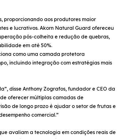
is, proporcionando aos produtores maior
antes e lucrativos. Akorn Natural Guard ofereceu
uperação pós-colheita e redução de quebras,
abilidade em até 50%.
unciona como uma camada protetora
mpo, incluindo integração com estratégias mais
ada”, disse Anthony Zografos, fundador e CEO da
de oferecer múltiplas camadas de
isão de longo prazo é ajudar o setor de frutas e
o desempenho comercial.”
que avaliam a tecnologia em condições reais de