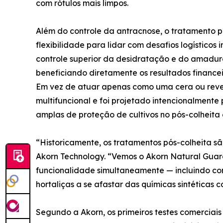
com rótulos mais limpos.
Além do controle da antracnose, o tratamento p
flexibilidade para lidar com desafios logísticos
controle superior da desidratação e do amadur
beneficiando diretamente os resultados financ
Em vez de atuar apenas como uma cera ou reve
multifuncional e foi projetado intencionalmente
amplas de proteção de cultivos no pós-colheita
“Historicamente, os tratamentos pós-colheita s
Akorn Technology. “Vemos o Akorn Natural Gua
funcionalidade simultaneamente — incluindo cont
hortaliças a se afastar das químicas sintéticas
Segundo a Akorn, os primeiros testes comercia