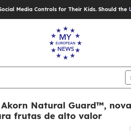
a Controls for Their Kids. Should the US?
The Pen
 Akorn Natural Guard™, nova
ra frutas de alto valor