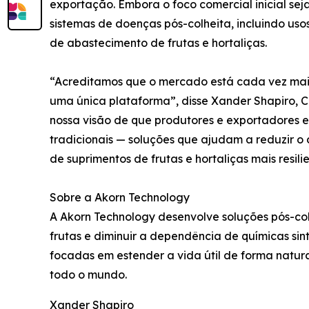
exportação. Embora o foco comercial inicial se
sistemas de doenças pós-colheita, incluindo uso
de abastecimento de frutas e hortaliças.
“Acreditamos que o mercado está cada vez mai
uma única plataforma”, disse Xander Shapiro, Ch
nossa visão de que produtores e exportadores 
tradicionais — soluções que ajudam a reduzir o
de suprimentos de frutas e hortaliças mais resilie
Sobre a Akorn Technology
A Akorn Technology desenvolve soluções pós-col
frutas e diminuir a dependência de químicas sin
focadas em estender a vida útil de forma natur
todo o mundo.
Xander Shapiro