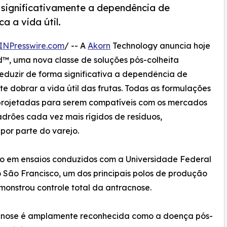
 significativamente a dependência de
a a vida útil.
INPresswire.com
/ -- A
Akorn
Technology anuncia hoje
™, uma nova classe de soluções pós-colheita
reduzir de forma significativa a dependência de
e dobrar a vida útil das frutas. Todas as formulações
 projetadas para serem compatíveis com os mercados
drões cada vez mais rígidos de resíduos,
por parte do varejo.
o em ensaios conduzidos com a Universidade Federal
 São Francisco, um dos principais polos de produção
nstrou controle total da antracnose.
cnose é amplamente reconhecida como a doença pós-